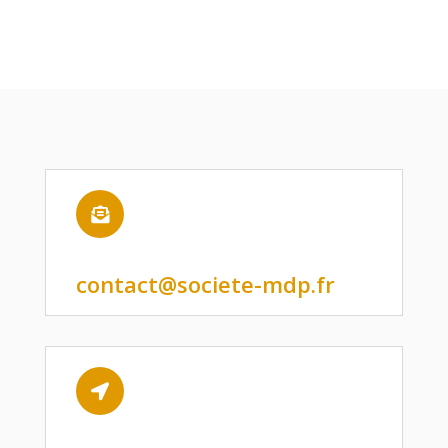

contact@societe-mdp.fr
