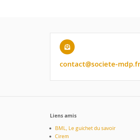

contact@societe-mdp.f
Liens amis
BML, Le guichet du savoir
Cirem