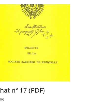
hat n° 17 (PDF)
00
€