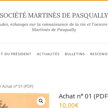
SOCIÉTÉ MARTINÈS DE PASQUALL
udes, échanges sur la connaissance de la vie et l’oeuvre
Martinès de Pasqually
T DU PRÉSIDENT
ACTUALITÉS
BULLETINS
RESCENS
/ Achat n° 01 (PDF)
Achat n° 01 (PDF
10,00
€