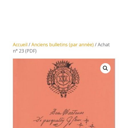
Accueil
/
Anciens bulletins (par année)
/ Achat
n° 23 (PDF)