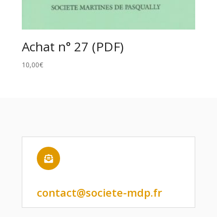
Achat n° 27 (PDF)
10,00
€

contact@societe-mdp.fr