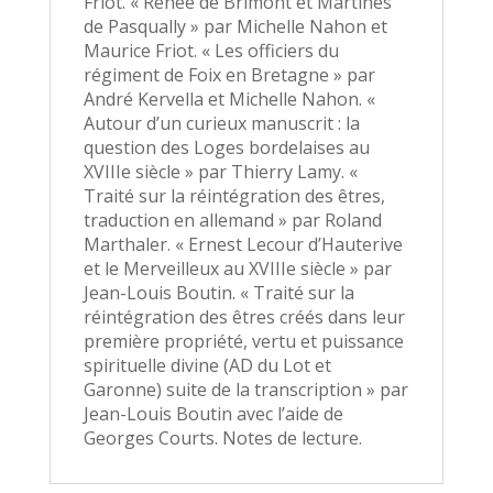
Friot. « Renée de Brimont et Martinès
de Pasqually » par Michelle Nahon et
Maurice Friot. « Les officiers du
régiment de Foix en Bretagne » par
André Kervella et Michelle Nahon. «
Autour d’un curieux manuscrit : la
question des Loges bordelaises au
XVIIIe siècle » par Thierry Lamy. «
Traité sur la réintégration des êtres,
traduction en allemand » par Roland
Marthaler. « Ernest Lecour d’Hauterive
et le Merveilleux au XVIIIe siècle » par
Jean-Louis Boutin. « Traité sur la
réintégration des êtres créés dans leur
première propriété, vertu et puissance
spirituelle divine (AD du Lot et
Garonne) suite de la transcription » par
Jean-Louis Boutin avec l’aide de
Georges Courts. Notes de lecture.